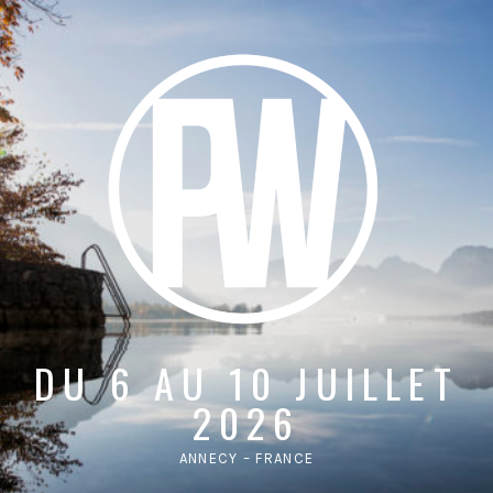
DU 6 AU 10 JUILLET
2026
ANNECY – FRANCE