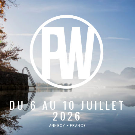
DU 6 AU 10 JUILLET
2026
ANNECY – FRANCE