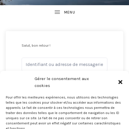
Salut, bon retour !
Gérer le consentement aux
cookies
Pour offrir les meilleures expériences, nous utilisons des technologies
telles que les cookies pour stocker et/ou accéder aux informations des
Me garder connecté
Oublié ?
appareils. Le fait de consentir à ces technologies nous permettra de
traiter des données telles que le comportement de navigation ou les ID
uniques sur ce site. Le fait de ne pas consentir ou de retirer son
consentement peut avoir un effet négatif sur certaines caractéristiques
SE CONNECTER
et fonctions.