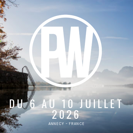
DU 6 AU 10 JUILLET
2026
ANNECY – FRANCE